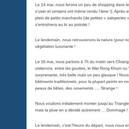
Le 14 mai, nous ferons un peu de shopping dans l
s’user et certains ont même rendu l’âme !). Après a
plein de petits marchands (de petites « saloperies »
s’entraînera au tir au pistolet !
Le lendemain, nous retrouverons la nature (pour not
végétation luxuriante !
Le 16 mai, nous partons à 7h du matin vers Chiang
visiterons, entre les gouttes, le Wat Rong Khum ou
surprenante, très belle mais un peu glauque ! Nous
bâtiments traditionnels, pour la plupart peints en no
peaux de bêtes, des ossements …. Strange !
Nous voulions initialement monter jusqu’au Triangle 
mais la pluie en a décidé autrement … Dommage !
Le lendemain, c’est l’heure du départ, nous nous en