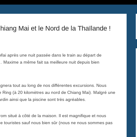
hiang Mai et le Nord de la Thaïlande !
ai après une nuit passée dans le train au départ de
 Maxime a même fait sa meilleure nuit depuis bien
nera tout au long de nos différentes excursions. Nous
e Ring (à 20 kilomètres au nord de Chiang Mai). Malgré une
rdin ainsi que la piscine sont très agréables.
om situé à côté de la maison. Il est magnifique et nous
as de touristes sauf nous bien sûr (nous ne nous sommes pas