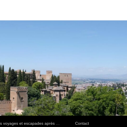
s voyages et escapades après …
Contact