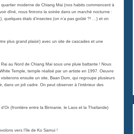
e quartier moderne de Chiang Mai (nos habits commencent à
voir dîné, nous finirons la soirée dans un marché nocturne :
), quelques étals d’insectes (on n’a pas goûté ?! …) et on
re plus grand plaisir) avec un site de cascades et une
 Rai au Nord de Chiang Mai sous une pluie battante ! Nous
 White Temple, temple réalisé par un artiste en 1997. Oeuvre
 visiterons ensuite un site, Baan Dum, qui regroupe plusieurs
ir, dans un joli cadre. On peut observer à l’intérieur des
d’Or (frontière entre la Birmanie, le Laos et la Thaïlande)
volons vers l’île de Ko Samui !