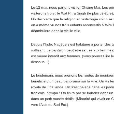
Le 12 mai, nous partons visiter Chiang Mai. Les prin
visiterons trois : le Wat Phra Singh (le plus célèbr
On découvre que la religion et l’astrologie chinoise
on a même vu nos trois enfants reconvertis à faire l
déambulera dans la vieille ville.
Depuis l’Inde, Nadège s’est habituée à porter des t
suffisant. Le pantalon peut être refusé aux femmes,
est même interdit aux femmes. (vous pourrez lire les
dessous…)
Le lendemain, nous prenons les routes de montag
bénéficie d’un beau panorama sur la ville. On visiter
royale de Thaïlande. On s’est baladé dans les jard
tropicale. Sympa ! On finira par se balader dans un 
dans un petit musée dédié. (Minorité qui vivait en C
vers l’Asie du Sud Est.)