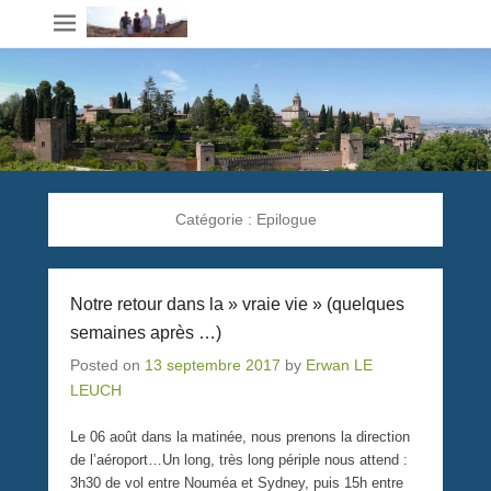
Catégorie :
Epilogue
Notre retour dans la » vraie vie » (quelques
semaines après …)
Posted on
13 septembre 2017
by
Erwan LE
LEUCH
Le 06 août dans la matinée, nous prenons la direction
de l’aéroport…Un long, très long périple nous attend :
3h30 de vol entre Nouméa et Sydney, puis 15h entre