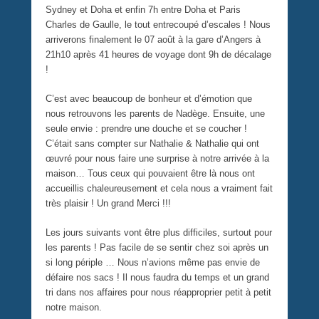
Sydney et Doha et enfin 7h entre Doha et Paris
Charles de Gaulle, le tout entrecoupé d’escales ! Nous
arriverons finalement le 07 août à la gare d’Angers à
21h10 après 41 heures de voyage dont 9h de décalage
!
C’est avec beaucoup de bonheur et d’émotion que
nous retrouvons les parents de Nadège. Ensuite, une
seule envie : prendre une douche et se coucher !
C’était sans compter sur Nathalie & Nathalie qui ont
œuvré pour nous faire une surprise à notre arrivée à la
maison… Tous ceux qui pouvaient être là nous ont
accueillis chaleureusement et cela nous a vraiment fait
très plaisir ! Un grand Merci !!!
Les jours suivants vont être plus difficiles, surtout pour
les parents ! Pas facile de se sentir chez soi après un
si long périple … Nous n’avions même pas envie de
défaire nos sacs ! Il nous faudra du temps et un grand
tri dans nos affaires pour nous réapproprier petit à petit
notre maison.