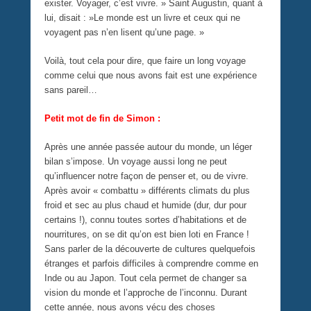
exister. Voyager, c’est vivre. » Saint Augustin, quant à
lui, disait : »Le monde est un livre et ceux qui ne
voyagent pas n’en lisent qu’une page. »
Voilà, tout cela pour dire, que faire un long voyage
comme celui que nous avons fait est une expérience
sans pareil…
Petit mot de fin de Simon :
Après une année passée autour du monde, un léger
bilan s’impose. Un voyage aussi long ne peut
qu’influencer notre façon de penser et, ou de vivre.
Après avoir « combattu » différents climats du plus
froid et sec au plus chaud et humide (dur, dur pour
certains !), connu toutes sortes d’habitations et de
nourritures, on se dit qu’on est bien loti en France !
Sans parler de la découverte de cultures quelquefois
étranges et parfois difficiles à comprendre comme en
Inde ou au Japon. Tout cela permet de changer sa
vision du monde et l’approche de l’inconnu. Durant
cette année, nous avons vécu des choses