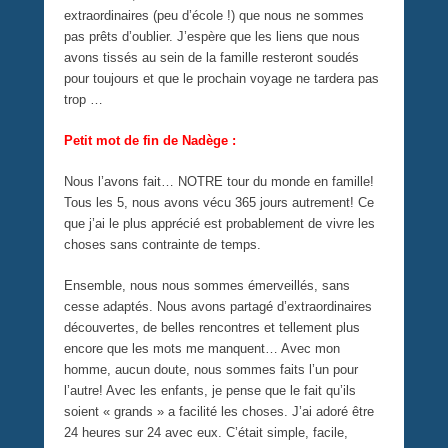
extraordinaires (peu d’école !) que nous ne sommes
pas prêts d’oublier. J’espère que les liens que nous
avons tissés au sein de la famille resteront soudés
pour toujours et que le prochain voyage ne tardera pas
trop …
Petit mot de fin de Nadège :
Nous l’avons fait… NOTRE tour du monde en famille!
Tous les 5, nous avons vécu 365 jours autrement! Ce
que j’ai le plus apprécié est probablement de vivre les
choses sans contrainte de temps.
Ensemble, nous nous sommes émerveillés, sans
cesse adaptés. Nous avons partagé d’extraordinaires
découvertes, de belles rencontres et tellement plus
encore que les mots me manquent… Avec mon
homme, aucun doute, nous sommes faits l’un pour
l’autre! Avec les enfants, je pense que le fait qu’ils
soient « grands » a facilité les choses. J’ai adoré être
24 heures sur 24 avec eux. C’était simple, facile,