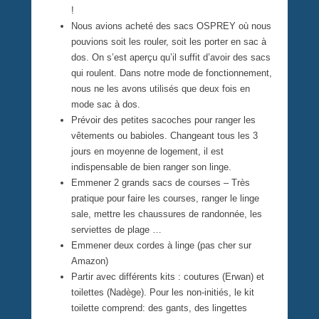
!
Nous avions acheté des sacs OSPREY où nous
pouvions soit les rouler, soit les porter en sac à
dos. On s’est aperçu qu’il suffit d’avoir des sacs
qui roulent. Dans notre mode de fonctionnement,
nous ne les avons utilisés que deux fois en
mode sac à dos.
Prévoir des petites sacoches pour ranger les
vêtements ou babioles. Changeant tous les 3
jours en moyenne de logement, il est
indispensable de bien ranger son linge.
Emmener 2 grands sacs de courses – Très
pratique pour faire les courses, ranger le linge
sale, mettre les chaussures de randonnée, les
serviettes de plage …
Emmener deux cordes à linge (pas cher sur
Amazon)
Partir avec différents kits : coutures (Erwan) et
toilettes (Nadège). Pour les non-initiés, le kit
toilette comprend: des gants, des lingettes