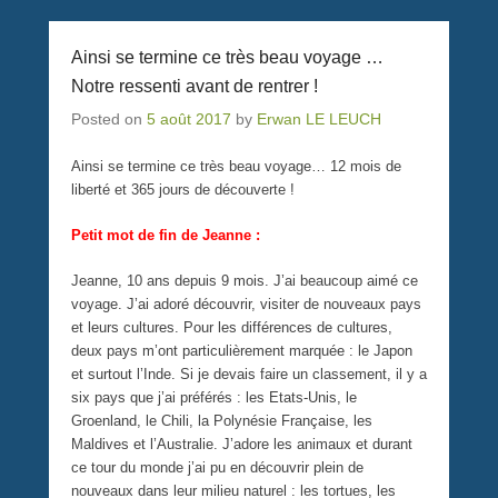
Ainsi se termine ce très beau voyage …
Notre ressenti avant de rentrer !
Posted on
5 août 2017
by
Erwan LE LEUCH
Ainsi se termine ce très beau voyage… 12 mois de
liberté et 365 jours de découverte !
Petit mot de fin de Jeanne :
Jeanne, 10 ans depuis 9 mois. J’ai beaucoup aimé ce
voyage. J’ai adoré découvrir, visiter de nouveaux pays
et leurs cultures. Pour les différences de cultures,
deux pays m’ont particulièrement marquée : le Japon
et surtout l’Inde. Si je devais faire un classement, il y a
six pays que j’ai préférés : les Etats-Unis, le
Groenland, le Chili, la Polynésie Française, les
Maldives et l’Australie. J’adore les animaux et durant
ce tour du monde j’ai pu en découvrir plein de
nouveaux dans leur milieu naturel : les tortues, les