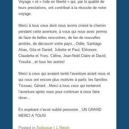
Voyage » et « Inde en liberté » qui, par la qualité de
leurs prestations, ont contribué à la réussite de notre
voyage.
Merci à tous ceux dont nous avons croisé le chemin
pendant cette aventure, à vous qui nous avez permis
de faire de belles rencontres, de lier de nouvelles
amitiés, de découvrir votre pays…Odile, Santiago
Atias, Gita et Daniel, Juliette et Paul, Eléonore,
Claudette et Yves, Céline, Jean-Noël,Claire et David,
Yosuke…et tous les autres!
Merci à ceux qui avaient tenté l’aventure avant nous et
qui nous ont encore plus motivés à partir, les familles
Tisseau, Gérard…Merci à tous ceux qui tenteront
l’aventure après nous pour continuer à nous faire
rêver…
En espérant n’avoir oublié personne…UN GRAND
MERCI A TOUS!
Posted in
Epilogue
|
1 Reply