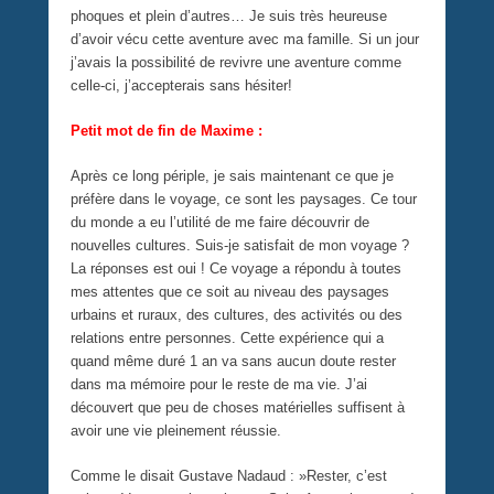
phoques et plein d’autres… Je suis très heureuse
d’avoir vécu cette aventure avec ma famille. Si un jour
j’avais la possibilité de revivre une aventure comme
celle-ci, j’accepterais sans hésiter!
Petit mot de fin de Maxime :
Après ce long périple, je sais maintenant ce que je
préfère dans le voyage, ce sont les paysages. Ce tour
du monde a eu l’utilité de me faire découvrir de
nouvelles cultures. Suis-je satisfait de mon voyage ?
La réponses est oui ! Ce voyage a répondu à toutes
mes attentes que ce soit au niveau des paysages
urbains et ruraux, des cultures, des activités ou des
relations entre personnes. Cette expérience qui a
quand même duré 1 an va sans aucun doute rester
dans ma mémoire pour le reste de ma vie. J’ai
découvert que peu de choses matérielles suffisent à
avoir une vie pleinement réussie.
Comme le disait Gustave Nadaud : »Rester, c’est