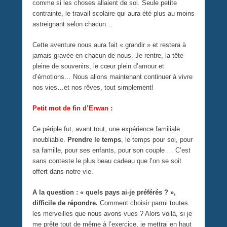
comme si les choses allaient de soi. Seule petite
contrainte, le travail scolaire qui aura été plus au moins
astreignant selon chacun…
Cette aventure nous aura fait « grandir » et restera à
jamais gravée en chacun de nous. Je rentre, la tête
pleine de souvenirs, le cœur plein d’amour et
d’émotions… Nous allons maintenant continuer à vivre
nos vies…et nos rêves, tout simplement!
Petit mot de fin d’Erwan :
Ce périple fut, avant tout, une expérience familiale
inoubliable.
Prendre le temps
, le temps pour soi, pour
sa famille, pour ses enfants, pour son couple … C’est
sans conteste le plus beau cadeau que l’on se soit
offert dans notre vie.
A la question : « quels pays ai-je préférés ? »,
difficile de répondre.
Comment choisir parmi toutes
les merveilles que nous avons vues ? Alors voilà, si je
me prête tout de même à l’exercice, je mettrai en haut