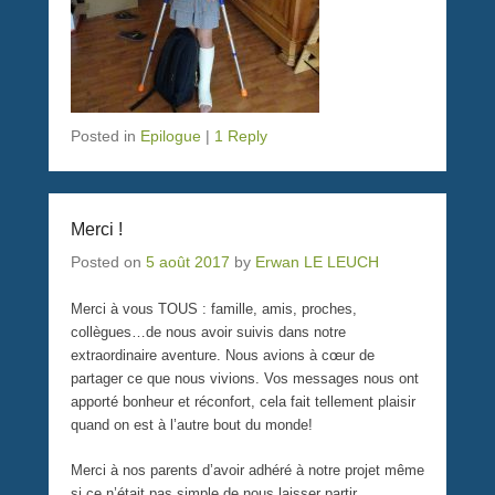
Posted in
Epilogue
|
1 Reply
Merci !
Posted on
5 août 2017
by
Erwan LE LEUCH
Merci à vous TOUS : famille, amis, proches,
collègues…de nous avoir suivis dans notre
extraordinaire aventure. Nous avions à cœur de
partager ce que nous vivions. Vos messages nous ont
apporté bonheur et réconfort, cela fait tellement plaisir
quand on est à l’autre bout du monde!
Merci à nos parents d’avoir adhéré à notre projet même
si ce n’était pas simple de nous laisser partir…