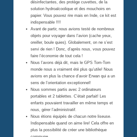
désinfectantes, des protège cuvettes, de la
solution hydroalcoolique et des mouchoirs en
papier. Vous pouvez rire mais en Inde, ce kit est
indispensable !!!!
Avant de partir, nous avions testé de nombreux
objets pour voyager dans l’avion (cache yeux,
oreiller, boule quies). Globalement, on ne s’est
servi de rien ! Donc, d’après nous, vous pouvez
faire l’économie de tout cela !
Nous l’avons déjà dit, mais le GPS Tom-Tom
monde nous a vraiment été plus qu’utile! Nous
avions en plus la chance d’avoir Erwan qui a un
sens de l’orientation exceptionnel!
Nous sommes partis avec 2 ordinateurs
portables et 2 tablettes. C’était parfait! Les
enfants pouvaient travailler en même temps et
nous, gérer l’administratif.
Nous étions équipés de chacun notre liseuse.
Indispensable quand on aime lire! Cela offre en
plus la possibilité de créer une bibliothèque
commune.