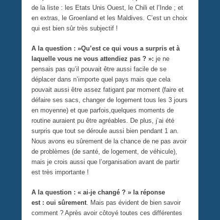
de la liste : les Etats Unis Ouest, le Chili et l’Inde ; et
en extras, le Groenland et les Maldives. C’est un choix
qui est bien sûr très subjectif !
A la question : »Qu’est ce qui vous a surpris et à
laquelle vous ne vous attendiez pas ? »:
je ne
pensais pas qu’il pouvait être aussi facile de se
déplacer dans n’importe quel pays mais que cela
pouvait aussi être assez fatigant par moment (faire et
défaire ses sacs, changer de logement tous les 3 jours
en moyenne) et que parfois,quelques moments de
routine auraient pu être agréables. De plus, j’ai été
surpris que tout se déroule aussi bien pendant 1 an.
Nous avons eu sûrement de la chance de ne pas avoir
de problèmes (de santé, de logement, de véhicule),
mais je crois aussi que l’organisation avant de partir
est très importante !
A la question : « ai-je changé ? » la réponse
est : oui sûrement
. Mais pas évident de bien savoir
comment ? Après avoir côtoyé toutes ces différentes