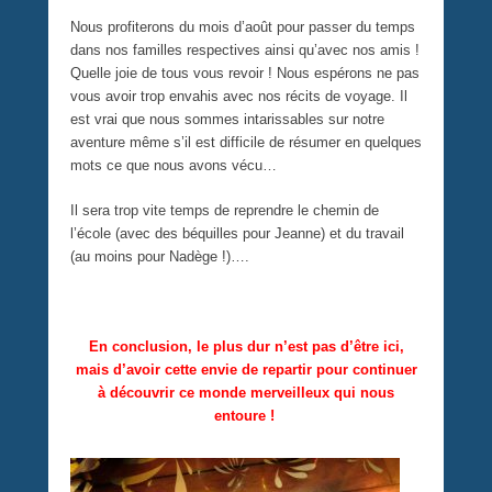
Nous profiterons du mois d’août pour passer du temps
dans nos familles respectives ainsi qu’avec nos amis !
Quelle joie de tous vous revoir ! Nous espérons ne pas
vous avoir trop envahis avec nos récits de voyage. Il
est vrai que nous sommes intarissables sur notre
aventure même s’il est difficile de résumer en quelques
mots ce que nous avons vécu…
Il sera trop vite temps de reprendre le chemin de
l’école (avec des béquilles pour Jeanne) et du travail
(au moins pour Nadège !)….
En conclusion, le plus dur n’est pas d’être ici,
mais d’avoir cette envie de repartir pour continuer
à découvrir ce monde merveilleux qui nous
entoure !