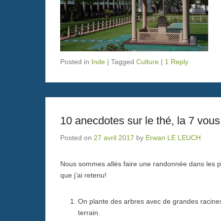
Posted in
Inde
|
Tagged
Culture
|
1 Reply
10 anecdotes sur le thé, la 7 vous
Posted on
27 avril 2017
by
Erwan LE LEUCH
Nous sommes allés faire une randonnée dans les pl
que j’ai retenu!
On plante des arbres avec de grandes racines 
terrain.