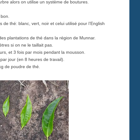
rbre alors on utilise un système de boutures.
 bon.
 de thé: blanc, vert, noir et celui utilisé pour l’English
 des plantations de thé dans la région de Munnar.
es si on ne le taillait pas.
jours, et 3 fois par mois pendant la mousson.
ar jour (en 8 heures de travail).
 kg de poudre de thé.