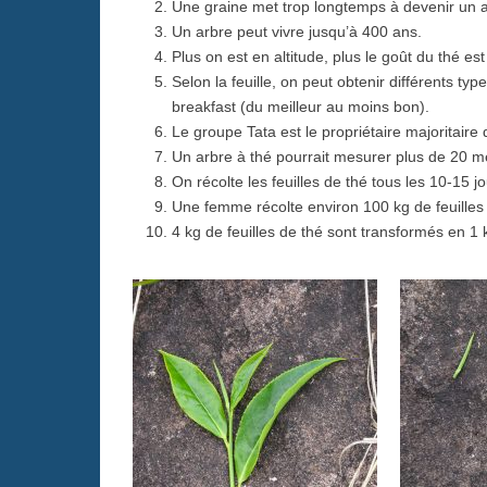
Une graine met trop longtemps à devenir un a
Un arbre peut vivre jusqu’à 400 ans.
Plus on est en altitude, plus le goût du thé est
Selon la feuille, on peut obtenir différents types
breakfast (du meilleur au moins bon).
Le groupe Tata est le propriétaire majoritaire
Un arbre à thé pourrait mesurer plus de 20 mètr
On récolte les feuilles de thé tous les 10-15 
Une femme récolte environ 100 kg de feuilles p
4 kg de feuilles de thé sont transformés en 1