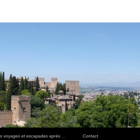
s voyages et escapades après …
Contact