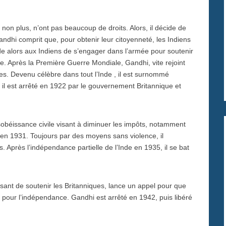
s non plus, n’ont pas beaucoup de droits. Alors, il décide de
andhi comprit que, pour obtenir leur citoyenneté, les Indiens
nde alors aux Indiens de s’engager dans l’armée pour soutenir
e. Après la Première Guerre Mondiale, Gandhi, vite rejoint
es. Devenu célèbre dans tout l’Inde , il est surnommé
l est arrêté en 1922 par le gouvernement Britannique et
issance civile visant à diminuer les impôts, notamment
é en 1931. Toujours par des moyens sans violence, il
. Après l’indépendance partielle de l’Inde en 1935, il se bat
ant de soutenir les Britanniques, lance un appel pour que
lte pour l’indépendance. Gandhi est arrêté en 1942, puis libéré