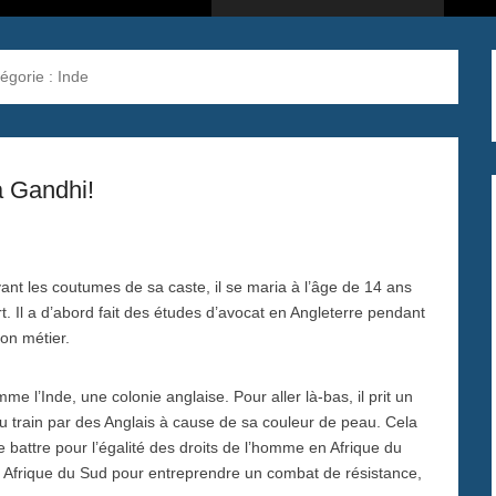
égorie :
Inde
a Gandhi!
t les coutumes de sa caste, il se maria à l’âge de 14 ans
. Il a d’abord fait des études d’avocat en Angleterre pendant
on métier.
me l’Inde, une colonie anglaise. Pour aller là-bas, il prit un
é du train par des Anglais à cause de sa couleur de peau. Cela
e battre pour l’égalité des droits de l’homme en Afrique du
n Afrique du Sud pour entreprendre un combat de résistance,