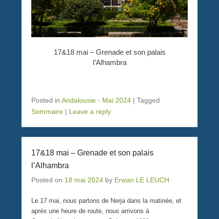
17&18 mai – Grenade et son palais
l’Alhambra
Posted in
Andalousie - Mai 2024
|
Tagged
Sommaire
|
Leave a reply
17&18 mai – Grenade et son palais
l’Alhambra
Posted on
18 mai 2024
by
Erwan LE LEUCH
Le 17 mai, nous partons de Nerja dans la matinée, et
après une heure de route, nous arrivons à