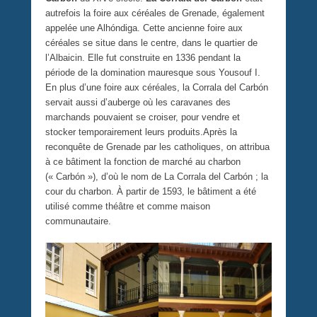
autrefois la foire aux céréales de Grenade, également
appelée une Alhóndiga. Cette ancienne foire aux
céréales se situe dans le centre, dans le quartier de
l’Albaicin. Elle fut construite en 1336 pendant la
période de la domination mauresque sous Yousouf I.
En plus d’une foire aux céréales, la Corrala del Carbón
servait aussi d’auberge où les caravanes des
marchands pouvaient se croiser, pour vendre et
stocker temporairement leurs produits.Après la
reconquête de Grenade par les catholiques, on attribua
à ce bâtiment la fonction de marché au charbon
(« Carbón »), d’où le nom de La Corrala del Carbón ; la
cour du charbon. À partir de 1593, le bâtiment a été
utilisé comme théâtre et comme maison
communautaire.