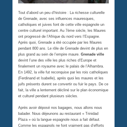
Tout d’abord un peu d’histoire : La richesse culturelle
de Grenade, avec ses influences mauresques,
catholiques et juives font de cette ville espagnole un
centre culturel important. Au 7ème siècle, les Maures
ont progressé de l’Afrique du nord vers l’Espagne.
Après quoi, Grenade a été occupée par les Maures
pendant 800 ans. Le rôle de Grenade devint de plus en
plus grand au sein de l’empire maure.
Grenade ville
devint l’une des ville les plus riches d’Europe et
finalement un royaume avec le palais de l’Alhambra.
En 1492, la ville fut reconquise par les rois catholiques
(Ferdinand et Isabelle), après quoi les maures et les
juifs présents durent se convertir ou fuir le pays. De ce
fait, la ville a lentement décliné sur le plan économique
et culturel pendant plusieurs siècles.
Après avoir déposé nos bagages, nous allons nous
balader. Nous déjeunons au restaurant « Trinidad
Plaza » où la langue espagnole nous a fait défaut.
Comme les espagnols ne font vraiment pas d’efforts