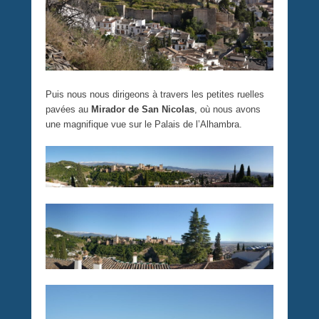
Puis nous nous dirigeons à travers les petites ruelles
pavées au
Mirador de San Nicolas
, où nous avons
une magnifique vue sur le Palais de l’Alhambra.