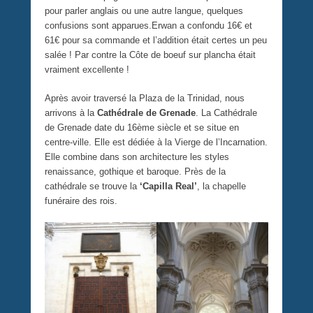
pour parler anglais ou une autre langue, quelques
confusions sont apparues.Erwan a confondu 16€ et
61€ pour sa commande et l’addition était certes un peu
salée ! Par contre la Côte de boeuf sur plancha était
vraiment excellente !
Après avoir traversé la Plaza de la Trinidad, nous
arrivons à la
Cathédrale de Grenade
. La Cathédrale
de Grenade date du 16ème siècle et se situe en
centre-ville. Elle est dédiée à la Vierge de l’Incarnation.
Elle combine dans son architecture les styles
renaissance, gothique et baroque. Près de la
cathédrale se trouve la
‘Capilla Real’
, la chapelle
funéraire des rois.