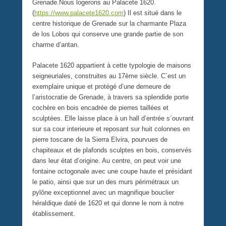
Grenade.Nous logerons au Palacete 1620.
(
https://www.palacete1620.com
) Il est situé dans le
centre historique de Grenade sur la charmante Plaza
de los Lobos qui conserve une grande partie de son
charme d’antan.
Palacete 1620 appartient à cette typologie de maisons
seigneuriales, construites au 17ème siècle. C´est un
exemplaire unique et protégé d’une demeure de
l’aristocratie de Grenade, à travers sa splendide porte
cochère en bois encadrée de pierres taillées et
sculptées. Elle laisse place à un hall d’entrée s´ouvrant
sur sa cour interieure et reposant sur huit colonnes en
pierre toscane de la Sierra Elvira, pourvues de
chapiteaux et de plafonds sculptes en bois, conservés
dans leur état d’origine. Au centre, on peut voir une
fontaine octogonale avec une coupe haute et présidant
le patio, ainsi que sur un des murs périmétraux un
pylône exceptionnel avec un magnifique bouclier
héraldique daté de 1620 et qui donne le nom à notre
établissement.