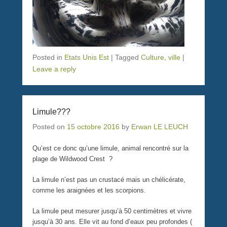
Posted in
Etats Unis Est
|
Tagged
Culture
,
ville
|
Leave a reply
Limule???
Posted on
15 octobre 2016
by
Erwan LE LEUCH
Qu’est ce donc qu’une limule, animal rencontré sur la
plage de Wildwood Crest ?
La limule n’est pas un crustacé mais un chélicérate,
comme les araignées et les scorpions.
La limule peut mesurer jusqu’à 50 centimètres et vivre
jusqu’à 30 ans. Elle vit au fond d’eaux peu profondes (