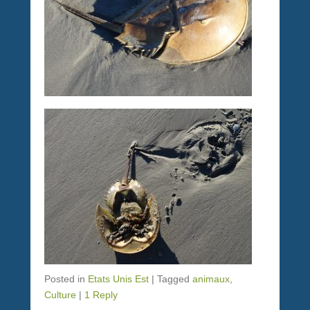
Posted in
Etats Unis Est
|
Tagged
animaux
,
Culture
|
1 Reply