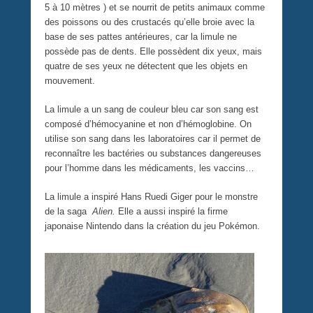
5 à 10 mètres ) et se nourrit de petits animaux comme
des poissons ou des crustacés qu’elle broie avec la
base de ses pattes antérieures, car la limule ne
possède pas de dents. Elle possèdent dix yeux, mais
quatre de ses yeux ne détectent que les objets en
mouvement.
La limule a un sang de couleur bleu car son sang est
composé d’hémocyanine et non d’hémoglobine. On
utilise son sang dans les laboratoires car il permet de
reconnaître les bactéries ou substances dangereuses
pour l’homme dans les médicaments, les vaccins…
La limule a inspiré Hans Ruedi Giger pour le monstre
de la saga
Alien.
Elle a aussi inspiré la firme
japonaise Nintendo dans la création du jeu Pokémon.