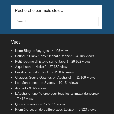
Recherche par mots clés …
Search
Vues
Notre Blog de Voyages
- 4 495 views
Caribou? Elan? Cerf? Orignal? Renne?
- 64 108 views
Petit résumé d’histoire sur le Japon!
- 29 962 views
A quoi sert le Nickel?
- 27 332 views
Les Animaux du Chili !…
- 15 839 views
Chauves-Souris Géantes en Australie!!!
- 11 109 views
Les Monuments de Sydney
- 10 154 views
Accueil
- 9 329 views
L’Australie, une île crée pour tous les animaux dangereux!!!
- 7 412 views
Qui sommes-nous ?
- 6 331 views
Première Leçon de coiffure avec Louise !
- 6 320 views