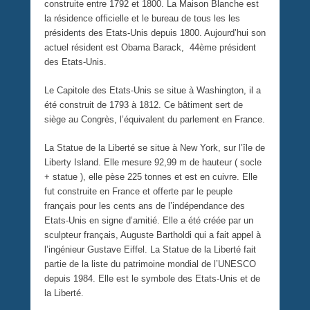
construite entre 1792 et 1800. La Maison Blanche est
la résidence officielle et le bureau de tous les les
présidents des Etats-Unis depuis 1800. Aujourd’hui son
actuel résident est Obama Barack, 44ème président
des Etats-Unis.
Le Capitole des Etats-Unis se situe à Washington, il a
été construit de 1793 à 1812. Ce bâtiment sert de
siège au Congrès, l’équivalent du parlement en France.
La Statue de la Liberté se situe à New York, sur l’île de
Liberty Island. Elle mesure 92,99 m de hauteur ( socle
+ statue ), elle pèse 225 tonnes et est en cuivre. Elle
fut construite en France et offerte par le peuple
français pour les cents ans de l’indépendance des
Etats-Unis en signe d’amitié. Elle a été créée par un
sculpteur français, Auguste Bartholdi qui a fait appel à
l’ingénieur Gustave Eiffel. La Statue de la Liberté fait
partie de la liste du patrimoine mondial de l’UNESCO
depuis 1984. Elle est le symbole des Etats-Unis et de
la Liberté.