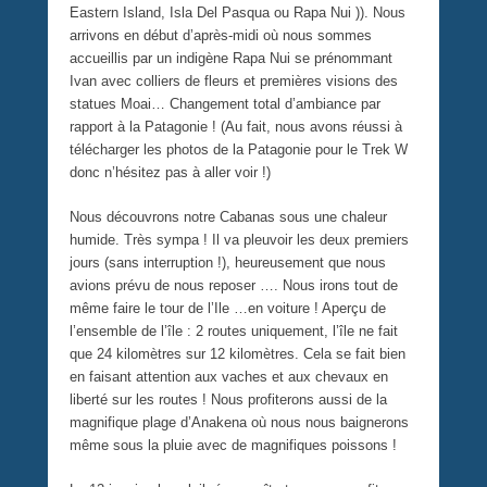
Eastern Island, Isla Del Pasqua ou Rapa Nui )). Nous
arrivons en début d’après-midi où nous sommes
accueillis par un indigène Rapa Nui se prénommant
Ivan avec colliers de fleurs et premières visions des
statues Moai… Changement total d’ambiance par
rapport à la Patagonie ! (Au fait, nous avons réussi à
télécharger les photos de la Patagonie pour le Trek W
donc n’hésitez pas à aller voir !)
Nous découvrons notre Cabanas sous une chaleur
humide. Très sympa ! Il va pleuvoir les deux premiers
jours (sans interruption !), heureusement que nous
avions prévu de nous reposer …. Nous irons tout de
même faire le tour de l’Ile …en voiture ! Aperçu de
l’ensemble de l’île : 2 routes uniquement, l’île ne fait
que 24 kilomètres sur 12 kilomètres. Cela se fait bien
en faisant attention aux vaches et aux chevaux en
liberté sur les routes ! Nous profiterons aussi de la
magnifique plage d’Anakena où nous nous baignerons
même sous la pluie avec de magnifiques poissons !