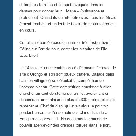
différentes familles et ils sont invoqués dans les
danses pour donner leur « Mana « (puissance et
protection). Quand ils ont été retrouvés, tous les Moais
étaient tombés, et un lent de travail de restauration est
en cours.
Ce fut une journée passionnante et très instructive !
Céline eut l’art de nous conter les histoires de l’île
avec brio !
Le 14 janvier, nous continuons à découvrir l’île avec le
site d’Orongo et son somptueux cratère. Ballade dans
l’ancien village où se déroulait la compétition de
l’homme oiseau. Cette compétition consistait à aller
chercher un œuf de sterne sur un îlot avoisinant en
descendant une falaise de plus de 300 mètres et de le
ramener au Chef du clan, qui avait alors le pouvoir
pendant un an sur l’ensemble des clans. Balade à
Hanga roa l’après-midi. Nous aurons la chance de
pouvoir apercevoir des grandes tortues dans le port.