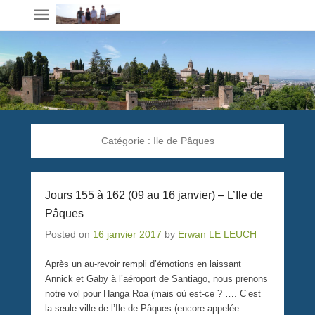
Catégorie :
Ile de Pâques
Jours 155 à 162 (09 au 16 janvier) – L’Ile de
Pâques
Posted on
16 janvier 2017
by
Erwan LE LEUCH
Après un au-revoir rempli d’émotions en laissant
Annick et Gaby à l’aéroport de Santiago, nous prenons
notre vol pour Hanga Roa (mais où est-ce ? …. C’est
la seule ville de l’Ile de Pâques (encore appelée