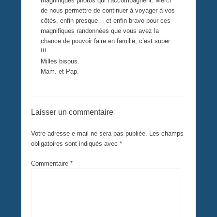
magnifiques photos qui l’accompagnent. Merci
de nous permettre de continuer à voyager à vos
côtés, enfin presque… et enfin bravo pour ces
magnifiques randonnées que vous avez la
chance de pouvoir faire en famille, c’est super
!!!.
Milles bisous.
Mam. et Pap.
Laisser un commentaire
Votre adresse e-mail ne sera pas publiée.
Les champs
obligatoires sont indiqués avec
*
Commentaire
*