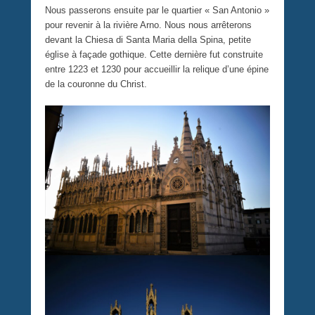
Nous passerons ensuite par le quartier « San Antonio »
pour revenir à la rivière Arno. Nous nous arrêterons
devant la Chiesa di Santa Maria della Spina, petite
église à façade gothique. Cette dernière fut construite
entre 1223 et 1230 pour accueillir la relique d’une épine
de la couronne du Christ.