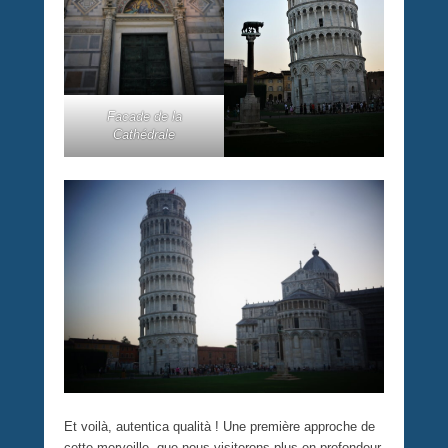
Facade de la
Cathédrale
Et voilà, autentica qualità ! Une première approche de
cette merveille, que nous visiterons plus en profondeur