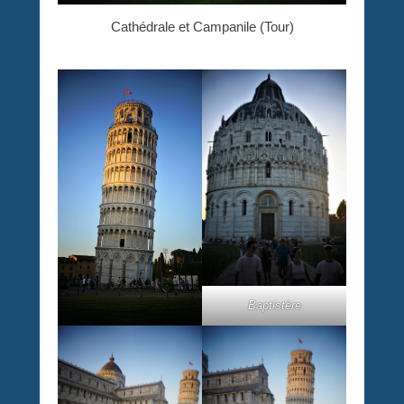
Cathédrale et Campanile (Tour)
Baptistère