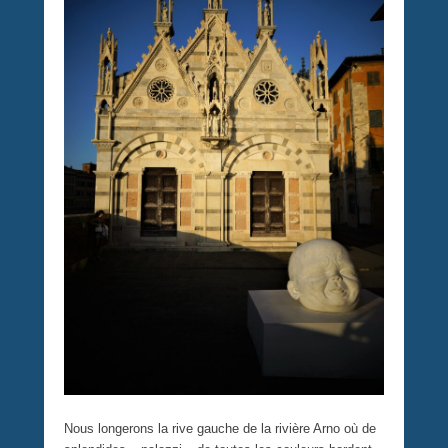
Nous longerons la rive gauche de la rivière Arno où de