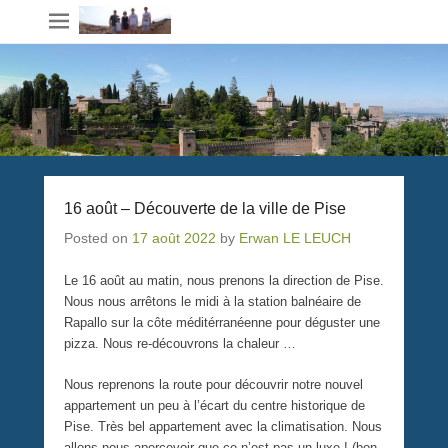
16 août – Découverte de la ville de Pise
Posted on
17 août 2022
by
Erwan LE LEUCH
Le 16 août au matin, nous prenons la direction de Pise.
Nous nous arrêtons le midi à la station balnéaire de
Rapallo sur la côte méditérranéenne pour déguster une
pizza. Nous re-découvrons la chaleur …
Nous reprenons la route pour découvrir notre nouvel
appartement un peu à l’écart du centre historique de
Pise. Très bel appartement avec la climatisation. Nous
allons nous apercevoir que ce n’est pas un luxe ! (bon,