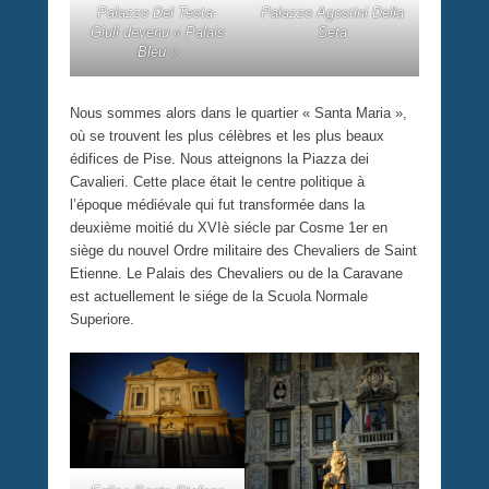
Palazzo Del Testa-
Palazzo Agostini Della
Giuli devenu « Palais
Seta
Bleu »
Nous sommes alors dans le quartier « Santa Maria »,
où se trouvent les plus célèbres et les plus beaux
édifices de Pise. Nous atteignons la Piazza dei
Cavalieri. Cette place était le centre politique à
l’époque médiévale qui fut transformée dans la
deuxième moitié du XVIè siécle par Cosme 1er en
siège du nouvel Ordre militaire des Chevaliers de Saint
Etienne. Le Palais des Chevaliers ou de la Caravane
est actuellement le siége de la Scuola Normale
Superiore.