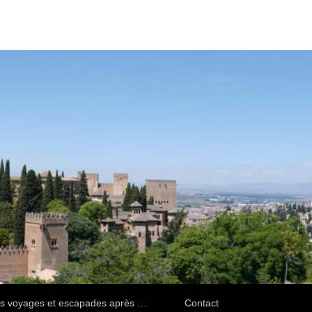
s voyages et escapades après …
Contact