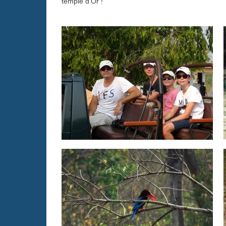
temple d’Or !