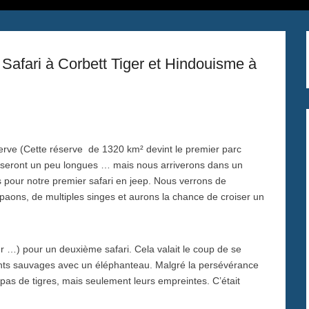
 Safari à Corbett Tiger et Hindouisme à
serve (Cette réserve de 1320 km² devint le premier parc
e seront un peu longues … mais nous arriverons dans un
s pour notre premier safari en jeep. Nous verrons de
 paons, de multiples singes et aurons la chance de croiser un
r …) pour un deuxième safari. Cela valait le coup de se
ants sauvages avec un éléphanteau. Malgré la persévérance
as de tigres, mais seulement leurs empreintes. C’était