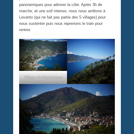
panoramiques pour admirer la côte. Après 3h de
marche, et une soif intense, nous nous arrêtons à
Levanto (qui ne fait pas partie des 5 villages) pour
nous sustenter puis nous reprenons le train pour
rentrer.
Village de Monterosso