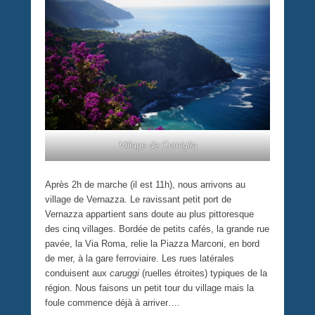
Village de Corniglia
Après 2h de marche (il est 11h), nous arrivons au
village de Vernazza. Le ravissant petit port de
Vernazza appartient sans doute au plus pittoresque
des cinq villages. Bordée de petits cafés, la grande rue
pavée, la Via Roma, relie la Piazza Marconi, en bord
de mer, à la gare ferroviaire. Les rues latérales
conduisent aux
caruggi
(ruelles étroites) typiques de la
région. Nous faisons un petit tour du village mais la
foule commence déjà à arriver….