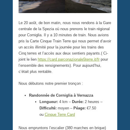
Le 20 août, de bon matin, nous nous rendons à la Gare
centrale de la Spezia où nous prenons le train régional
pour Corniglia. Il y a 10 minutes de train. Nous avions
pris la Carte Cinque Train Terre qui nous permet d’avoir
un accès illimité pour la journée pour les trains des
Cinq terres et l’accès aux deux sentiers payants.( Ci-
joint le lien
https://card.parconazionale5terre.it/fr
pour
l’ensemble des rensignements). Pour aujourd’hui,
c’était plus rentable.
Nous débutons notre premier tronçon :
Randonnée de Corniglia à Vernazza
Longueur:
4 km –
Durée:
2 heures –
Difficulté:
moyen –
Péage:
€7.50
ou
Cinque Terre Card
Nous empruntons l’escalier (380 marches en brique)