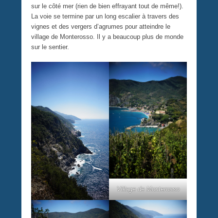
sur le côté mer (rien de bien effrayant tout de même!).
La voie se termine par un long escalier à travers des
vignes et des vergers d’agrumes pour atteindre le
village de Monterosso. Il y a beaucoup plus de monde
sur le sentier.
Village de Monterosso