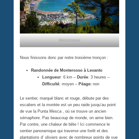
Monterosso
Nous finissons donc par notre troisième tronçon :
Randonnée de Monterosso à Levanto
Longueur
: 6 km –
Durée
: 3 heures –
Difficulté
: moyen –
Péage:
non
Le sentier, marqué blanc et rouge, débute par des
escaliers et la montée est un peu raide jusqu’au point
de vue la Punta Mesca , où se trouve un ancien
sémaphore. Pas beaucoup de monde, on aime bien.
Par contre, une chaleur de bête ! Ici commence le
sentier panoramique qui traverse une forêt et des
plantations d’ oliviers avec de nombreux points de vue