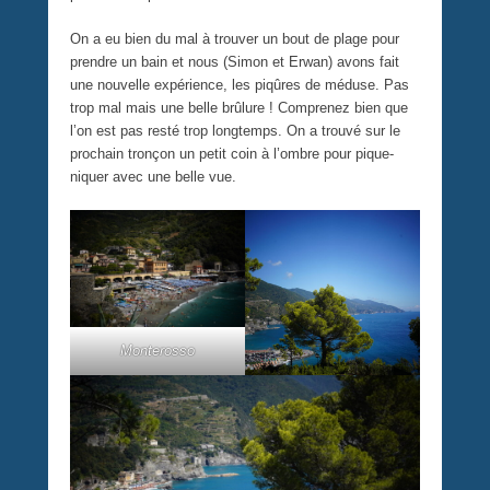
On a eu bien du mal à trouver un bout de plage pour
prendre un bain et nous (Simon et Erwan) avons fait
une nouvelle expérience, les piqûres de méduse. Pas
trop mal mais une belle brûlure ! Comprenez bien que
l’on est pas resté trop longtemps. On a trouvé sur le
prochain tronçon un petit coin à l’ombre pour pique-
niquer avec une belle vue.
Monterosso