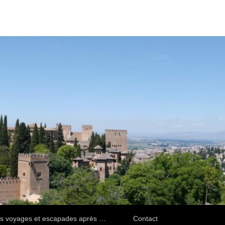
s voyages et escapades après …
Contact