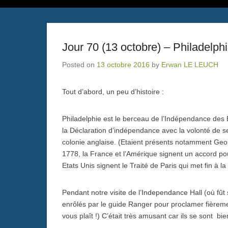
Jour 70 (13 octobre) – Philadelph
Posted on
13 octobre 2016
by
Erwan LE LEUCH
Tout d’abord, un peu d’histoire :
Philadelphie est le berceau de l’Indépendance des Et
la Déclaration d’indépendance avec la volonté de se 
colonie anglaise. (Etaient présents notamment Ge
1778, la France et l’Amérique signent un accord pou
Etats Unis signent le Traité de Paris qui met fin à 
Pendant notre visite de l’Independance Hall (où fût
enrôlés par le guide Ranger pour proclamer fièremen
vous plaît !) C’était très amusant car ils se sont bie