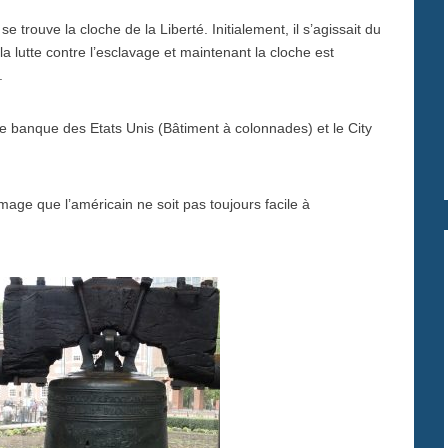
se trouve la cloche de la Liberté. Initialement, il s’agissait du
a lutte contre l’esclavage et maintenant la cloche est
.
re banque des Etats Unis (Bâtiment à colonnades) et le City
mage que l’américain ne soit pas toujours facile à