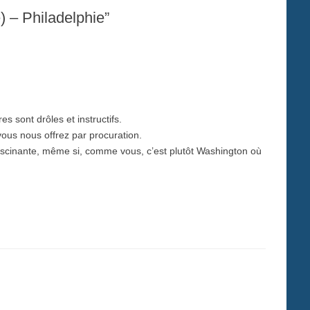
) – Philadelphie”
 sont drôles et instructifs.
vous nous offrez par procuration.
 fascinante, même si, comme vous, c’est plutôt Washington où