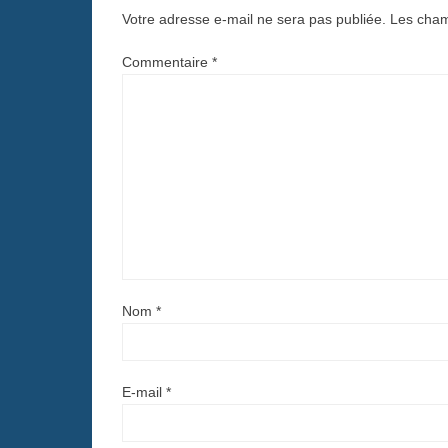
Votre adresse e-mail ne sera pas publiée.
Les cham
Commentaire
*
Nom
*
E-mail
*