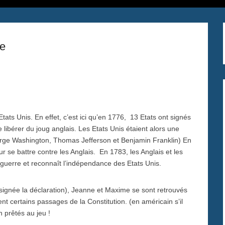
ie
ats Unis. En effet, c’est ici qu’en 1776, 13 Etats ont signés
libérer du joug anglais. Les Etats Unis étaient alors une
orge Washington, Thomas Jefferson et Benjamin Franklin) En
r se battre contre les Anglais. En 1783, les Anglais et les
la guerre et reconnaît l’indépendance des Etats Unis.
 signée la déclaration), Jeanne et Maxime se sont retrouvés
t certains passages de la Constitution. (en américain s’il
n prêtés au jeu !