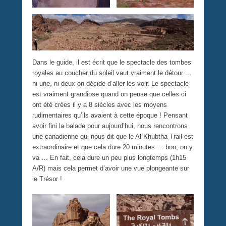
Dans le guide, il est écrit que le spectacle des tombes
royales au coucher du soleil vaut vraiment le détour …
ni une, ni deux on décide d’aller les voir. Le spectacle
est vraiment grandiose quand on pense que celles ci
ont été crées il y a 8 siècles avec les moyens
rudimentaires qu’ils avaient à cette époque ! Pensant
avoir fini la balade pour aujourd’hui, nous rencontrons
une canadienne qui nous dit que le Al-Khubtha Trail est
extraordinaire et que cela dure 20 minutes … bon, on y
va … En fait, cela dure un peu plus longtemps (1h15
A/R) mais cela permet d’avoir une vue plongeante sur
le Trésor !