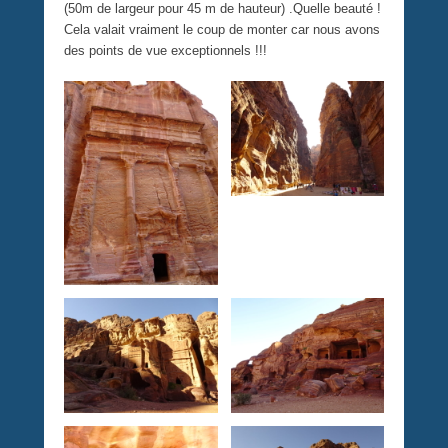
(50m de largeur pour 45 m de hauteur) .Quelle beauté !
Cela valait vraiment le coup de monter car nous avons
des points de vue exceptionnels !!!