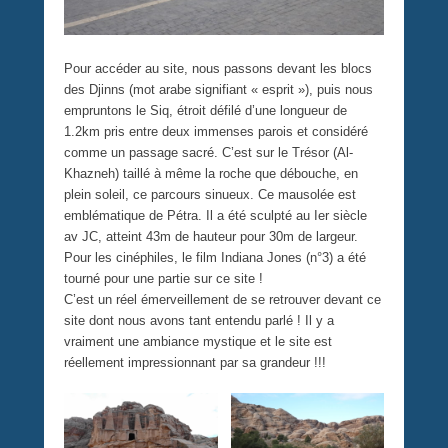
Pour accéder au site, nous passons devant les blocs
des Djinns (mot arabe signifiant « esprit »), puis nous
empruntons le Siq, étroit défilé d’une longueur de
1.2km pris entre deux immenses parois et considéré
comme un passage sacré. C’est sur le Trésor (Al-
Khazneh) taillé à même la roche que débouche, en
plein soleil, ce parcours sinueux. Ce mausolée est
emblématique de Pétra. Il a été sculpté au Ier siècle
av JC, atteint 43m de hauteur pour 30m de largeur.
Pour les cinéphiles, le film Indiana Jones (n°3) a été
tourné pour une partie sur ce site !
C’est un réel émerveillement de se retrouver devant ce
site dont nous avons tant entendu parlé ! Il y a
vraiment une ambiance mystique et le site est
réellement impressionnant par sa grandeur !!!