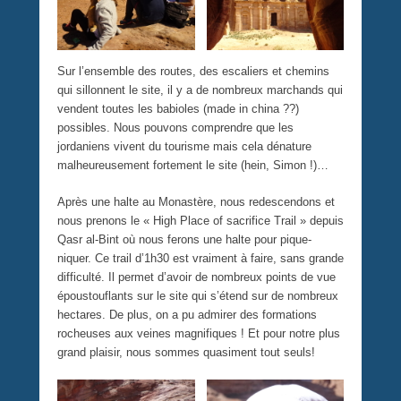
Sur l’ensemble des routes, des escaliers et chemins
qui sillonnent le site, il y a de nombreux marchands qui
vendent toutes les babioles (made in china ??)
possibles. Nous pouvons comprendre que les
jordaniens vivent du tourisme mais cela dénature
malheureusement fortement le site (hein, Simon !)…
Après une halte au Monastère, nous redescendons et
nous prenons le « High Place of sacrifice Trail » depuis
Qasr al-Bint où nous ferons une halte pour pique-
niquer. Ce trail d’1h30 est vraiment à faire, sans grande
difficulté. Il permet d’avoir de nombreux points de vue
époustouflants sur le site qui s’étend sur de nombreux
hectares. De plus, on a pu admirer des formations
rocheuses aux veines magnifiques ! Et pour notre plus
grand plaisir, nous sommes quasiment tout seuls!