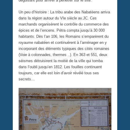
déguisant pour arriver à pénétrer sur le site.
Un peu d’histoire : La tribu arabe des Nabatéens arriva
dans la région autour du VIe siècle av.JC. Ces
marchands organisèrent le contrôle du commerce des
épices et de l’encens. Pétra compta jusqu’à 30 000
habitants. Dès l’an 106, les Romains s’emparèrent du
royaume nabatéen et continuèrent à l’aménager en y
incorporant des éléments typiques des cités romaines
(Voie à colonnades, thermes ..). En 363 et 551, deux
séismes détruisirent la moitié de la ville qui tomba
dans l’oubli jusqu’en 1812. Les fouilles continuent
toujours, car elle est loin d’avoir révélé tous ses
secrets…