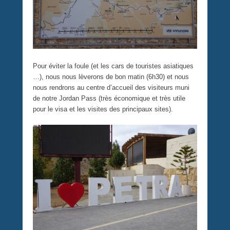
Pour éviter la foule (et les cars de touristes asiatiques
…), nous nous lèverons de bon matin (6h30) et nous
nous rendrons au centre d’accueil des visiteurs muni
de notre Jordan Pass (très économique et très utile
pour le visa et les visites des principaux sites).