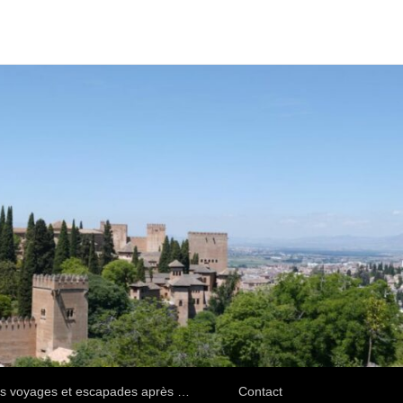
s voyages et escapades après …
Contact