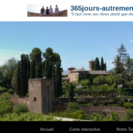
365jours-autreme
"Il faut vivre ses rêves plutôt que rê
Secondary Menu
Accueil
Carte interactive
Notre To