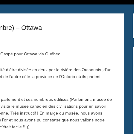
mbre) – Ottawa
H
e Gaspé pour Ottawa via Québec.
ité d’être divisée en deux par la rivière des Outaouais ;d’un
 de l’autre côté la province de l’Ontario où ils parlent
du parlement et ses nombreux édifices (Parlement, musée de
isité le musée canadien des civilisations pour en savoir
ienne. Très instructif ! En marge du musée, nous avons
 l’or et nous avons pu constater que nous valions notre
tait facile !!!))