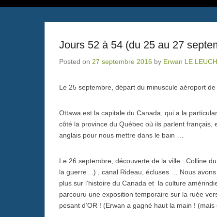
Jours 52 à 54 (du 25 au 27 septe
Posted on
27 septembre 2016
by
Erwan LE LEUC
Le 25 septembre, départ du minuscule aéroport d
Ottawa est la capitale du Canada, qui a la particular
côté la province du Québec où ils parlent français, et
anglais pour nous mettre dans le bain …
Le 26 septembre, découverte de la ville : Colline 
la guerre…) , canal Rideau, écluses … Nous avons v
plus sur l’histoire du Canada et la culture amérind
parcouru une exposition temporaire sur la ruée vers
pesant d’OR ! (Erwan a gagné haut la main ! (mais c’é