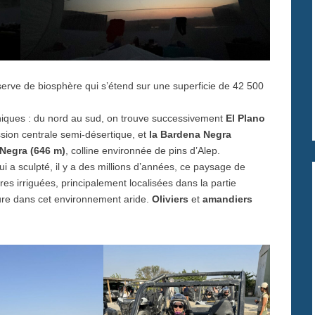
serve de biosphère qui s’étend sur une superficie de 42 500
hiques : du nord au sud, on trouve successivement
El Plano
ssion centrale semi-désertique, et
la Bardena Negra
Negra (646 m)
, colline environnée de pins d’Alep.
ui a sculpté, il y a des millions d’années, ce paysage de
ures irriguées, principalement localisées dans la partie
dure dans cet environnement aride.
Oliviers
et
amandiers