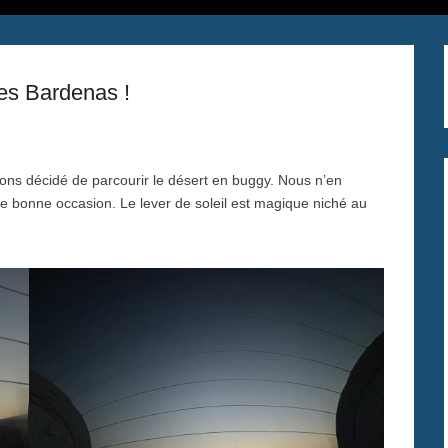
es Bardenas !
vons décidé de parcourir le désert en buggy. Nous n’en
une bonne occasion. Le lever de soleil est magique niché au