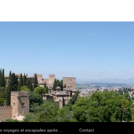
s voyages et escapades après …
Contact