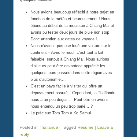
Nous avions beaucoup réfléchi à notre trajet en
fonction de la météo et heureusement ! Nous
étions au début de la mousson à Chiang Mai et
avons pu tester deux jours de pluie non stop !
Donc attention aux dates de voyage !
Nous n’avions pas osé loué une voiture sur le
continent – Avec le recul, c’est tout à fait
faisable, surtout à Chiang Mai. Nous aurions
d’ailleurs peut-être davantage apprécié les
quelques jours passés dans cette région avec
plus d’autonomie….
C’est un pays facile à visiter qui offre un
dépaysement assuré – Cependant, la Thaïlande
nous a un peu déçus … Peut-être en avions
nous entendu un peu trop parlé… ?
Le précieux Tom Tom à Ko Samui
Posted in
Thailande
|
Tagged
Résumé
|
Leave a
reply