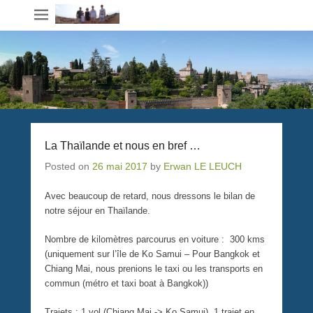
La Thaïlande et nous en bref …
Posted on
26 mai 2017
by
Erwan LE LEUCH
Avec beaucoup de retard, nous dressons le bilan de
notre séjour en Thaïlande.
Nombre de kilomètres parcourus en voiture : 300 kms
(uniquement sur l’île de Ko Samui – Pour Bangkok et
Chiang Mai, nous prenions le taxi ou les transports en
commun (métro et taxi boat à Bangkok))
Trajets : 1 vol (Chiang Mai -> Ko Samui), 1 trajet en