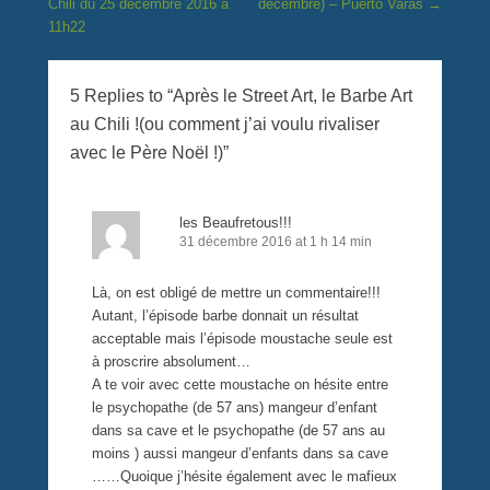
Chili du 25 décembre 2016 à
décembre) – Puerto Varas
→
11h22
5 Replies to “Après le Street Art, le Barbe Art
au Chili !(ou comment j’ai voulu rivaliser
avec le Père Noël !)”
les Beaufretous!!!
31 décembre 2016 at 1 h 14 min
Là, on est obligé de mettre un commentaire!!!
Autant, l’épisode barbe donnait un résultat
acceptable mais l’épisode moustache seule est
à proscrire absolument…
A te voir avec cette moustache on hésite entre
le psychopathe (de 57 ans) mangeur d’enfant
dans sa cave et le psychopathe (de 57 ans au
moins ) aussi mangeur d’enfants dans sa cave
……Quoique j’hésite également avec le mafieux