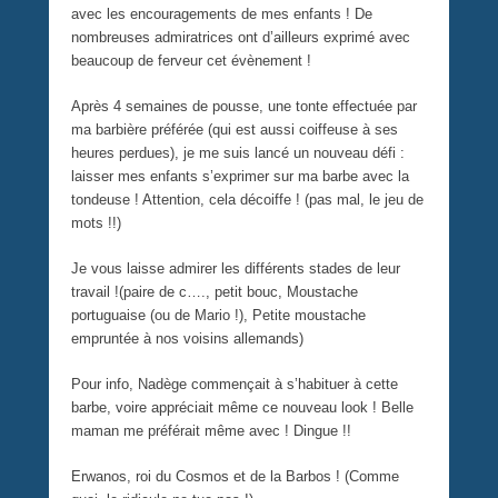
avec les encouragements de mes enfants ! De
nombreuses admiratrices ont d’ailleurs exprimé avec
beaucoup de ferveur cet évènement !
Après 4 semaines de pousse, une tonte effectuée par
ma barbière préférée (qui est aussi coiffeuse à ses
heures perdues), je me suis lancé un nouveau défi :
laisser mes enfants s’exprimer sur ma barbe avec la
tondeuse ! Attention, cela décoiffe ! (pas mal, le jeu de
mots !!)
Je vous laisse admirer les différents stades de leur
travail !(paire de c…., petit bouc, Moustache
portuguaise (ou de Mario !), Petite moustache
empruntée à nos voisins allemands)
Pour info, Nadège commençait à s’habituer à cette
barbe, voire appréciait même ce nouveau look ! Belle
maman me préférait même avec ! Dingue !!
Erwanos, roi du Cosmos et de la Barbos ! (Comme