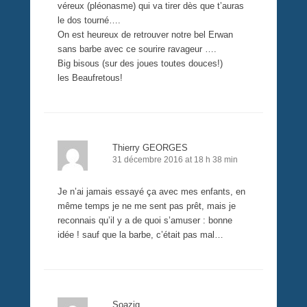
véreux (pléonasme) qui va tirer dès que t’auras
le dos tourné….
On est heureux de retrouver notre bel Erwan
sans barbe avec ce sourire ravageur ….
Big bisous (sur des joues toutes douces!)
les Beaufretous!
Thierry GEORGES
31 décembre 2016 at 18 h 38 min
Je n’ai jamais essayé ça avec mes enfants, en
même temps je ne me sent pas prêt, mais je
reconnais qu’il y a de quoi s’amuser : bonne
idée ! sauf que la barbe, c’était pas mal…
Soazig