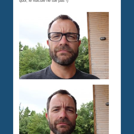
quoi, le ridicule ne tue pas !)