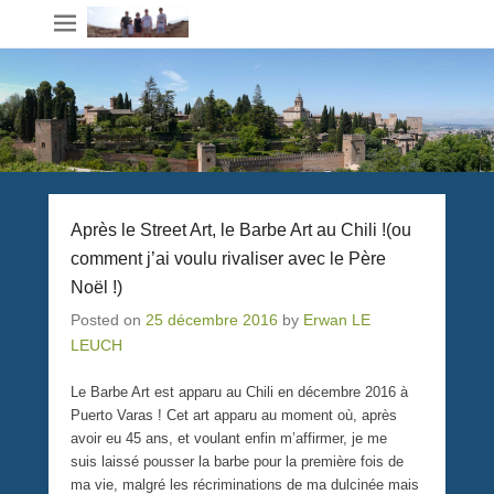
Après le Street Art, le Barbe Art au Chili !(ou
comment j’ai voulu rivaliser avec le Père
Noël !)
Posted on
25 décembre 2016
by
Erwan LE
LEUCH
Le Barbe Art est apparu au Chili en décembre 2016 à
Puerto Varas ! Cet art apparu au moment où, après
avoir eu 45 ans, et voulant enfin m’affirmer, je me
suis laissé pousser la barbe pour la première fois de
ma vie, malgré les récriminations de ma dulcinée mais